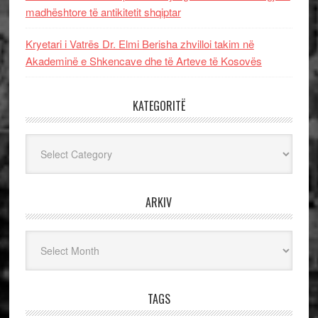
madhështore të antikitetit shqiptar
Kryetari i Vatrës Dr. Elmi Berisha zhvilloi takim në
Akademinë e Shkencave dhe të Arteve të Kosovës
KATEGORITË
Kategoritë
ARKIV
Arkiv
TAGS