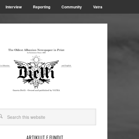
Interview
Reporting
Community
Vatra
ARTIKUJT E FUNDIT