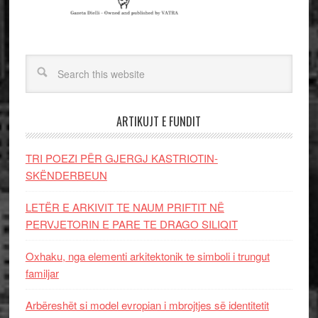
ARTIKUJT E FUNDIT
TRI POEZI PËR GJERGJ KASTRIOTIN-
SKËNDERBEUN
LETËR E ARKIVIT TE NAUM PRIFTIT NË
PERVJETORIN E PARE TE DRAGO SILIQIT
Oxhaku, nga elementi arkitektonik te simboli i trungut
familjar
Arbëreshët si model evropian i mbrojtjes së identitetit