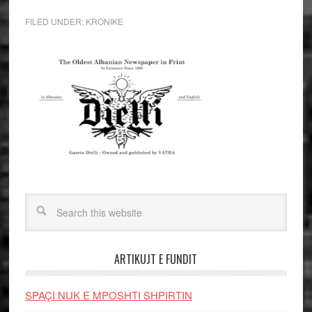
FILED UNDER:
KRONIKE
ARTIKUJT E FUNDIT
SPAÇI NUK E MPOSHTI SHPIRTIN