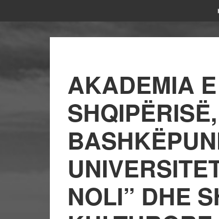
AKADEMIA E
SHQIPËRISË,
BASHKËPUN
UNIVERSITET
NOLI” DHE 