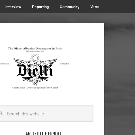
Interview
Reporting
Community
Vatra
ARTIKUJT E FUNDIT