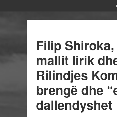
Filip Shiroka, 
mallit lirik dh
Rilindjes Kom
brengë dhe “
dallendyshet