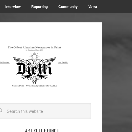
Interview
Reporting
Community
Vatra
ARTIKUJT E FUNDIT