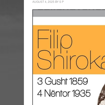
AUGUST 4, 2025
BY
S P