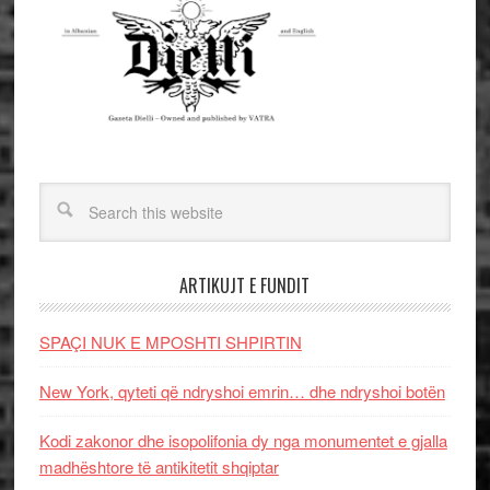
ARTIKUJT E FUNDIT
SPAÇI NUK E MPOSHTI SHPIRTIN
New York, qyteti që ndryshoi emrin… dhe ndryshoi botën
Kodi zakonor dhe isopolifonia dy nga monumentet e gjalla
madhështore të antikitetit shqiptar