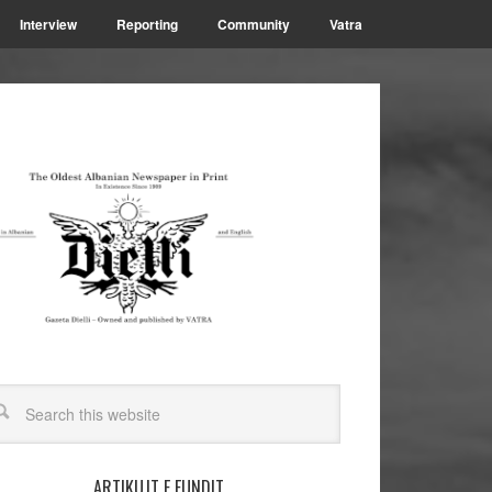
Interview
Reporting
Community
Vatra
ARTIKUJT E FUNDIT