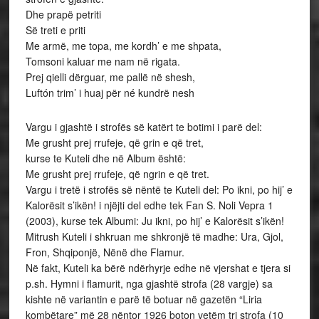
Dhe prapë petriti
Së treti e priti
Me armë, me topa, me kordh’ e me shpata,
Tomsoni kaluar me nam në rigata.
Prej qielli dërguar, me pallë në shesh,
Luftón trim’ i huaj për né kundrë nesh
Vargu i gjashtë i strofës së katërt te botimi i parë del:
Me grusht prej rrufeje, që grin e që tret,
kurse te Kuteli dhe në Album është:
Me grusht prej rrufeje, që ngrin e që tret.
Vargu i tretë i strofës së nëntë te Kuteli del: Po ikni, po hij’ e
Kalorësit s’ikën! i njëjti del edhe tek Fan S. Noli Vepra 1
(2003), kurse tek Albumi: Ju ikni, po hij’ e Kalorësit s’ikën!
Mitrush Kuteli i shkruan me shkronjë të madhe: Ura, Gjol,
Fron, Shqiponjë, Nënë dhe Flamur.
Në fakt, Kuteli ka bërë ndërhyrje edhe në vjershat e tjera si
p.sh. Hymni i flamurit, nga gjashtë strofa (28 vargje) sa
kishte në variantin e parë të botuar në gazetën “Liria
kombëtare” më 28 nëntor 1926 boton vetëm tri strofa (10