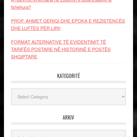
fshehura?
PROF. AHMET QERIQI DHE EPOKA E REZISTENCЁS
DHE LUFTЁS PЁR LIRI!
FORMAT ALTERNATIVE TË EVIDENTIMIT TË
TARIFËS POSTARE NË HISTORINË E POSTËS
SHQIPTARE
KATEGORITË
Kategoritë
ARKIV
Arkiv