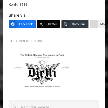
Korrik, 1914
Share via:
Facebook
Twitter
Copy Link
More
FILED UNDER:
LETERSI