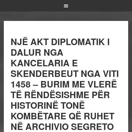
NJË AKT DIPLOMATIK I
DALUR NGA
KANCELARIA E
SKENDERBEUT NGA VITI
1458 – BURIM ME VLERË
TË RËNDËSISHME PËR
HISTORINË TONË
KOMBËTARE QË RUHET
NË ARCHIVIO SEGRETO