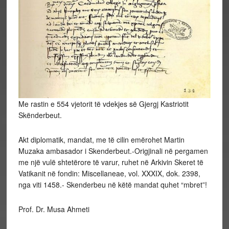
Me rastin e 554 vjetorit të vdekjes së Gjergj Kastriotit
Skënderbeut.
Akt diplomatik, mandat, me të cilin emërohet Martin
Muzaka ambasador i Skenderbeut.-Origjinali në pergamen
me një vulë shtetërore të varur, ruhet në Arkivin Skeret të
Vatikanit në fondin: Miscellaneae, vol. XXXIX, dok. 2398,
nga viti 1458.- Skenderbeu në këtë mandat quhet “mbret”!
Prof. Dr. Musa Ahmeti