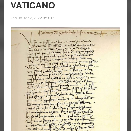
VATICANO
JANUARY 17, 2022
BY
S P