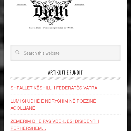
ARTIKUJT E FUNDIT
SHPALLET KËSHILLI I FEDERATËS VATRA
LUMI SI UDHË E NDRYSHIM NË POEZINË
AGOLLIANE
ZËMËRIM DHE PAS VDEKJES! DISIDENTI I
PËRHERSHËM…