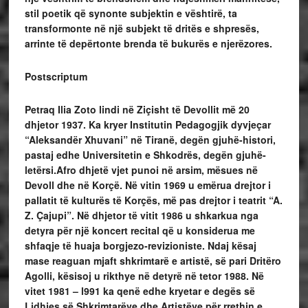
stil poetik që synonte subjektin e vështirë, ta
transformonte në një subjekt të dritës e shpresës,
arrinte të depërtonte brenda të bukurës e njerëzores.
Postscriptum
Petraq Ilia Zoto lindi në Ziçisht të Devollit më 20
dhjetor 1937. Ka kryer Institutin Pedagogjik dyvjeçar
“Aleksandër Xhuvani” në Tiranë, degën gjuhë-histori,
pastaj edhe Universitetin e Shkodrës, degën gjuhë-
letërsi.Afro dhjetë vjet punoi në arsim, mësues në
Devoll dhe në Korçë. Në vitin 1969 u emërua drejtor i
pallatit të kulturës të Korçës, më pas drejtor i teatrit “A.
Z. Çajupi”. Në dhjetor të vitit 1986 u shkarkua nga
detyra për një koncert recital që u konsiderua me
shfaqje të huaja borgjezo-revizioniste. Ndaj kësaj
mase reaguan mjaft shkrimtarë e artistë, së pari Dritëro
Agolli, kësisoj u rikthye në detyrë në tetor 1988. Në
vitet 1981 – l991 ka qenë edhe kryetar e degës së
Lidhjes së Shkrimtarëve dhe Artistëve për rrethin e