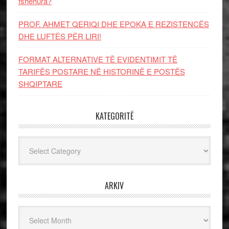
fshehura?
PROF. AHMET QERIQI DHE EPOKA E REZISTENCЁS
DHE LUFTЁS PЁR LIRI!
FORMAT ALTERNATIVE TË EVIDENTIMIT TË
TARIFËS POSTARE NË HISTORINË E POSTËS
SHQIPTARE
KATEGORITË
Kategoritë
ARKIV
Arkiv