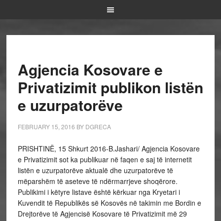
Agjencia Kosovare e
Privatizimit publikon listën
e uzurpatorëve
FEBRUARY 15, 2016
BY
DGRECA
PRISHTINË, 15 Shkurt 2016-B.Jashari/ Agjencia Kosovare
e Privatizimit sot ka publikuar në faqen e saj të internetit
listën e uzurpatorëve aktualë dhe uzurpatorëve të
mëparshëm të aseteve të ndërmarrjeve shoqërore.
Publikimi i këtyre listave është kërkuar nga Kryetari i
Kuvendit të Republikës së Kosovës në takimin me Bordin e
Drejtorëve të Agjencisë Kosovare të Privatizimit më 29