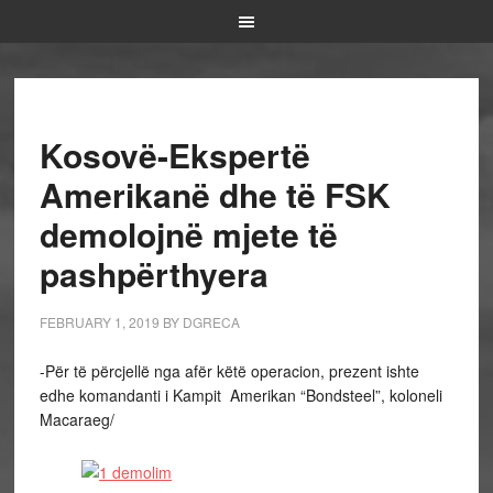
Kosovë-Ekspertë
Amerikanë dhe të FSK
demolojnë mjete të
pashpërthyera
FEBRUARY 1, 2019
BY
DGRECA
-Për të përcjellë nga afër këtë operacion, prezent ishte
edhe komandanti i Kampit Amerikan “Bondsteel”, koloneli
Macaraeg/