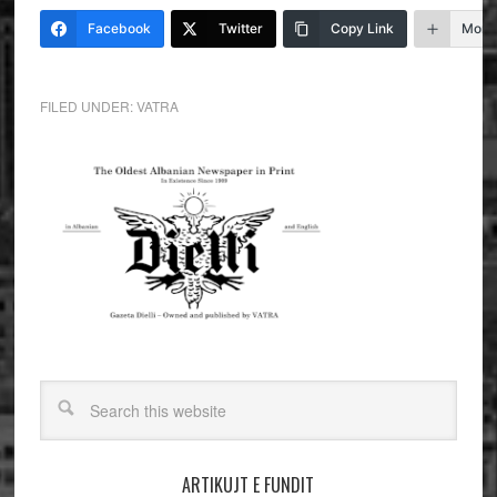
Facebook
Twitter
Copy Link
More
FILED UNDER:
VATRA
ARTIKUJT E FUNDIT