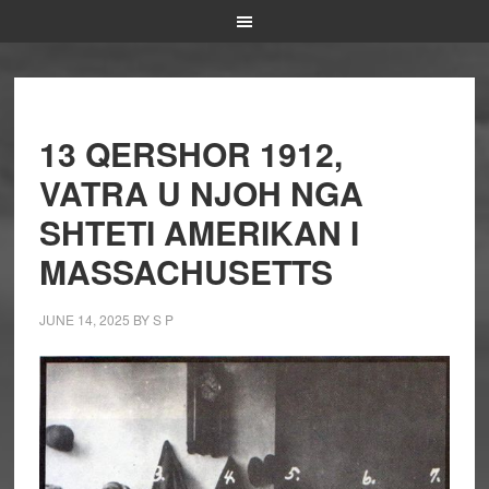
13 QERSHOR 1912,
VATRA U NJOH NGA
SHTETI AMERIKAN I
MASSACHUSETTS
JUNE 14, 2025
BY
S P