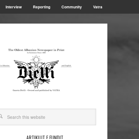
Interview
Reporting
Community
Vatra
ARTIKUJT E FUNDIT