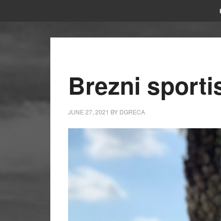
Brezni sport
JUNE 27, 2021
BY
DGRECA