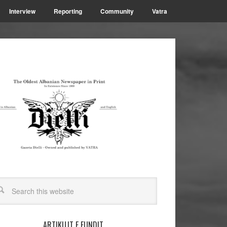
Interview
Reporting
Community
Vatra
ARTIKUJT E FUNDIT