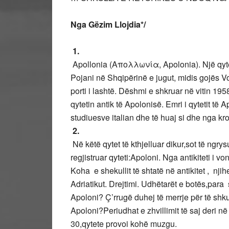
Nga Gëzim Llojdia*/
1.
Apollonia (Απολλωνία, Apolonia). Një qytet 
Pojani në Shqipërinë e jugut, midis gojës V
porti i lashtë. Dëshmi e shkruar në vitin 19
qytetin antik të Apolonisë. Emri i qytetit të
studiuesve italian dhe të huaj si dhe nga kr
2.
Në këtë qytet të kthjelluar dikur,sot të ngr
regjistruar qyteti:Apoloni. Nga antikiteti i
Koha e shekullit të shtatë në antikitet , nji
Adriatikut. Drejtimi. Udhëtarët e botës,para
Apoloni? Ç’rrugë duhej të merrje për të shk
Apoloni?Periudhat e zhvillimit të saj deri në
30,qytete provoi kohë muzgu.