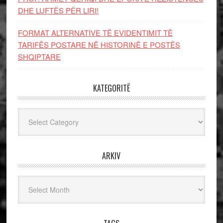
DHE LUFTЁS PЁR LIRI!
FORMAT ALTERNATIVE TË EVIDENTIMIT TË
TARIFËS POSTARE NË HISTORINË E POSTËS
SHQIPTARE
KATEGORITË
Kategoritë
ARKIV
Arkiv