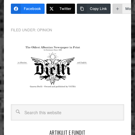
Facebook
Twitter
Copy Link
More
FILED UNDER:
OPINION
ARTIKUJT E FUNDIT