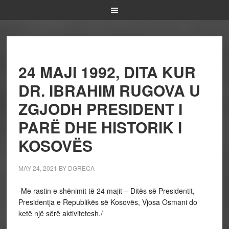
24 MAJI 1992, DITA KUR
DR. IBRAHIM RUGOVA U
ZGJODH PRESIDENT I
PARË DHE HISTORIK I
KOSOVËS
MAY 24, 2021
BY
DGRECA
-Me rastin e shënimit të 24 majit – Ditës së Presidentit,
Presidentja e Republikës së Kosovës, Vjosa Osmani do
ketë një sërë aktivitetesh./