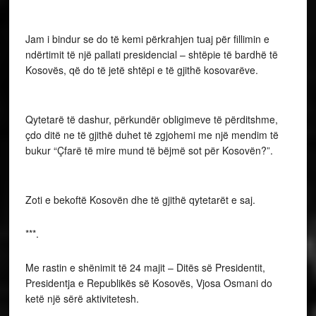
Jam i bindur se do të kemi përkrahjen tuaj për fillimin e
ndërtimit të një pallati presidencial – shtëpie të bardhë të
Kosovës, që do të jetë shtëpi e të gjithë kosovarëve.
Qytetarë të dashur, përkundër obligimeve të përditshme,
çdo ditë ne të gjithë duhet të zgjohemi me një mendim të
bukur “Çfarë të mire mund të bëjmë sot për Kosovën?”.
Zoti e bekoftë Kosovën dhe të gjithë qytetarët e saj.
***.
Me rastin e shënimit të 24 majit – Ditës së Presidentit,
Presidentja e Republikës së Kosovës, Vjosa Osmani do
ketë një sërë aktivitetesh.