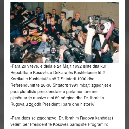
-Para 29 viteve, e diela e 24 Majit 1992 ishte dita kur
Republika e Kosovës e Deklaratës Kushtetuese të 2
Korrikut e Kushtetutës së 7 Shtatorit 1990 dhe
Referendumit të 26-30 Shtatorit 1991 mbajti zgjedhjet e
para pluraliste presidenciale e parlamentare me
pjesëmarrje masive mbi 89 përqind dhe Dr. Ibrahim
Rugova u zgjodh President i parë dhe historik/
-Para ditës së zgjedhjeve, Dr. Ibrahim Rugova kandidat i
vetëm për President të Kosovës paraqiste Programin: