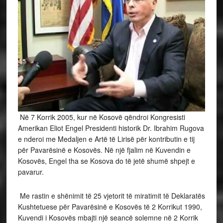
Në 7 Korrik 2005, kur në Kosovë qëndroi Kongresisti
Amerikan Eliot Engel Presidenti historik Dr. Ibrahim Rugova
e nderoi me Medaljen e Artë të Lirisë për kontributin e tij
për Pavarësinë e Kosovës. Në një fjalim në Kuvendin e
Kosovës, Engel tha se Kosova do të jetë shumë shpejt e
pavarur.
Me rastin e shënimit të 25 vjetorit të miratimit të Deklaratës
Kushtetuese për Pavarësinë e Kosovës të 2 Korrikut 1990,
Kuvendi i Kosovës mbajti një seancë solemne në 2 Korrik