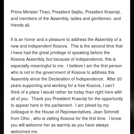
Prime Minister Thaci, President Sejdiu, President Krasniqi,
and members of the Assembly, ladies and gentlemen, and
friends all,
It is an honor and a pleasure to address the Assembly of a
new and independent Kosova. This is the second time that
I have had the great privilege of speaking before the
Kosova Assembly, but because of independence, this is
especially meaningful to me. I believe I am the first person
who is not in the government of Kosova to address this
Assembly since the Declaration of Independence. After 20
years supporting and working for a free Kosova, I can’t
think of a place I would rather be today than right here with
all of you. Thank you President Krasniqi for the opportunity
to appear here in the parliament. I am joined by my
colleague in the House of Representatives, Jean Schmidt
from Ohio , who is visiting Kosova for the first time. I know
you will welcome her as warmly as you have always
welcomed me.