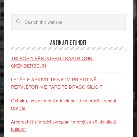
ARTIKUJT E FUNDIT
TRI POEZI PËR GJERGJ KASTRIOTIN-
SKËNDERBEUN
LETËR E ARKIVIT TE NAUM PRIFTIT NË
PERVJETORIN E PARE TE DRAGO SILIQIT
Oxhaku, nga elementi arkitektonik te simboli i trungut
familjar
Arbëreshët si model evropian i mbrojtjes së identitetit
kulturor