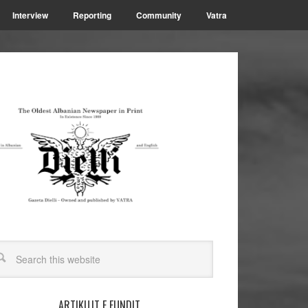
Interview
Reporting
Community
Vatra
ARTIKUJT E FUNDIT