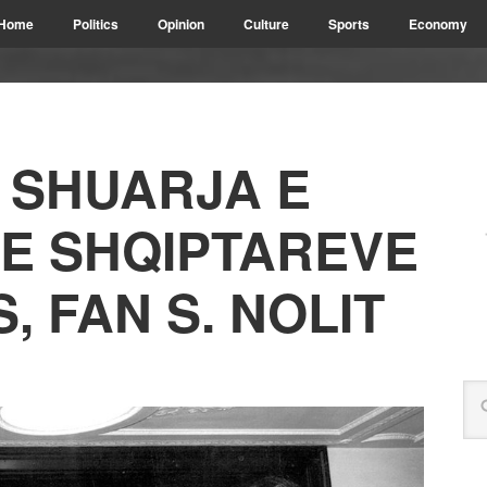
Home
Politics
Opinion
Culture
Sports
Economy
A SHUARJA E
TE SHQIPTAREVE
, FAN S. NOLIT