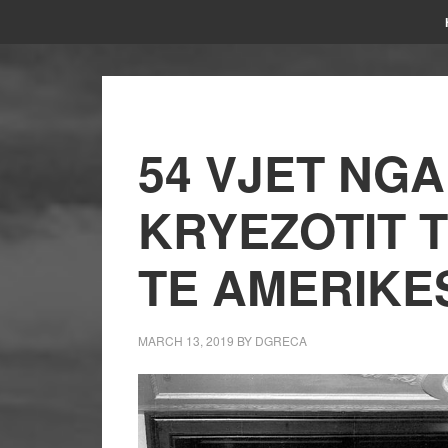
54 VJET NG
KRYEZOTIT 
TE AMERIKES
MARCH 13, 2019
BY
DGRECA