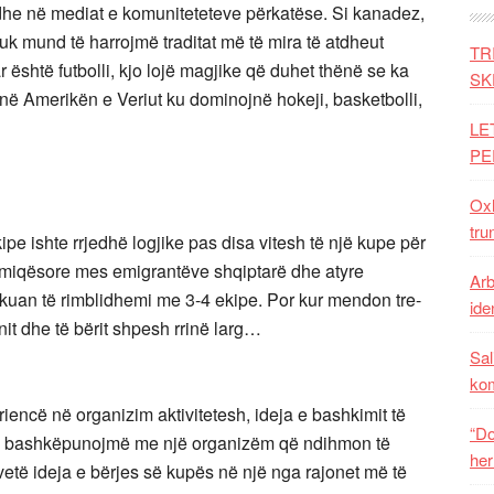
 dhe në mediat e komuniteteteve përkatëse. Si kanadez,
k mund të harrojmë traditat më të mira të atdheut
TR
r është futbolli, kjo lojë magjike që duhet thënë se ka
SK
e në Amerikën e Veriut ku dominojnë hokeji, basketbolli,
LE
PE
Oxh
tru
kipe ishte rrjedhë logjike pas disa vitesh të një kupe për
e miqësore mes emigrantëve shqiptarë dhe atyre
Arb
uan të rimblidhemi me 3-4 ekipe. Por kur mendon tre-
iden
ënit dhe të bërit shpesh rrinë larg…
Sal
ko
encë në organizim aktivitetesh, ideja e bashkimit të
“Do
të bashkëpunojmë me një organizëm që ndihmon të
her
vetë ideja e bërjes së kupës në një nga rajonet më të