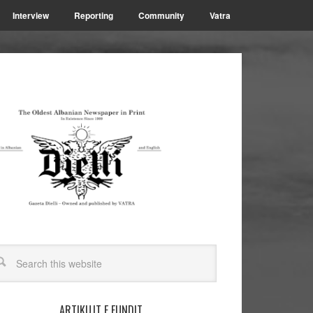
Interview
Reporting
Community
Vatra
ARTIKUJT E FUNDIT