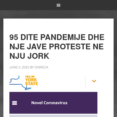
95 DITE PANDEMIJE DHE
NJE JAVE PROTESTE NE
NJU JORK
JUNE 3, 2020
BY
DGRECA