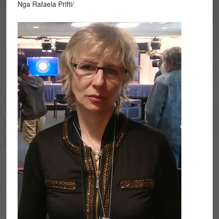
Nga Rafaela Prifti/