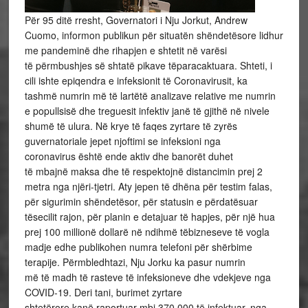
Për 95 ditë rresht, Governatori i Nju Jorkut, Andrew
Cuomo, informon publikun për situatën shëndetësore lidhur
me pandeminë dhe rihapjen e shtetit në varësi
të përmbushjes së shtatë pikave tëparacaktuara. Shteti, i
cili ishte epiqendra e infeksionit të Coronavirusit, ka
tashmë numrin më të lartëtë analizave relative me numrin
e popullsisë dhe treguesit infektiv janë të gjithë në nivele
shumë të ulura. Në krye të faqes zyrtare të zyrës
guvernatoriale jepet njoftimi se infeksioni nga
coronavirus është ende aktiv dhe banorët duhet
të mbajnë maksa dhe të respektojnë distancimin prej 2
metra nga njëri-tjetri. Aty jepen të dhëna për testim falas,
për sigurimin shëndetësor, për statusin e përdatësuar
tësecilit rajon, për planin e detajuar të hapjes, për një hua
prej 100 millionë dollarë në ndihmë tëbizneseve të vogla
madje edhe publikohen numra telefoni për shërbime
terapije. Përmbledhtazi, Nju Jorku ka pasur numrin
më të madh të rasteve të infeksioneve dhe vdekjeve nga
COVID-19. Deri tani, burimet zyrtare
shtetërore kanë raportuar mbi 370,000 të infektuar, nga