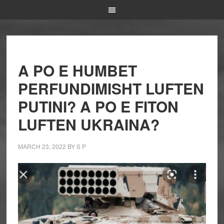
A PO E HUMBET
PERFUNDIMISHT LUFTEN
PUTINI? A PO E FITON
LUFTEN UKRAINA?
MARCH 23, 2022
BY
S P