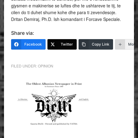
gjysmen e makinerise se luftes dhe te ushtareve te tij, te
cilen do ti duhet shume kohe dhe para ti zevendesoje.
Dritan Demiraj, Ph.D. Ish komandant i Forcave Speciale.
Share via:
Facebook
Twitter
Copy Link
More
FILED UNDER:
OPINION