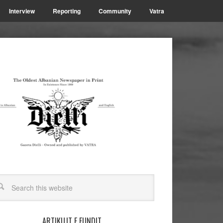
Interview
Reporting
Community
Vatra
ARTIKUJT E FUNDIT