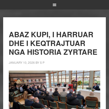
ABAZ KUPI, I HARRUAR
DHE I KEQTRAJTUAR
NGA HISTORIA ZYRTARE
JANUARY 10, 2026
BY
S P