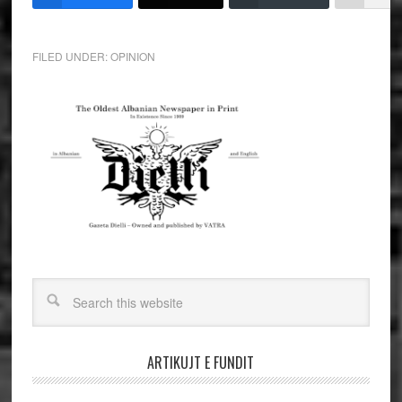
FILED UNDER:
OPINION
ARTIKUJT E FUNDIT