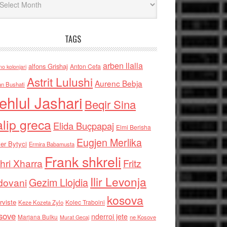
TAGS
arben llalla
alfons Grishaj
Anton Cefa
no kolonjari
Astrit Lulushi
Aurenc Bebja
an Bushati
ehlul Jashari
Beqir Sina
alip greca
Elida Buçpapaj
Elmi Berisha
Eugjen Merlika
er Bytyci
Ermira Babamusta
Frank shkreli
hri Xharra
Fritz
Ilir Levonja
Gezim Llojdia
dovani
kosova
rviste
Kolec Traboini
Keze Kozeta Zylo
sove
nderroi jete
Marjana Bulku
ne Kosove
Murat Gecaj