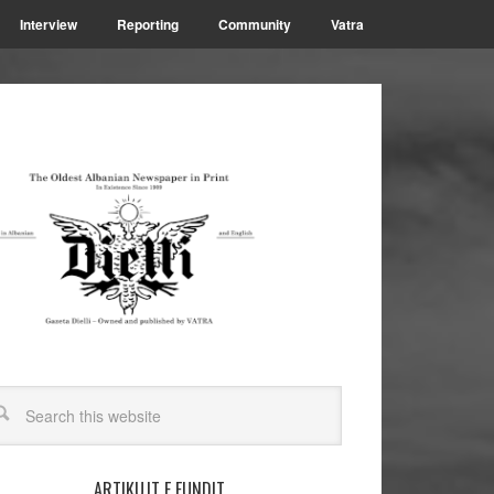
Interview
Reporting
Community
Vatra
ARTIKUJT E FUNDIT