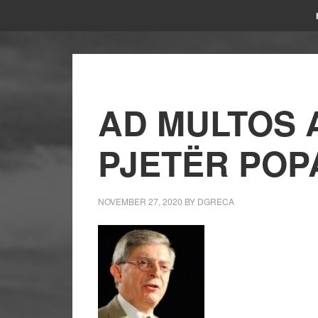
AD MULTOS 
PJETËR POP
NOVEMBER 27, 2020
BY
DGRECA