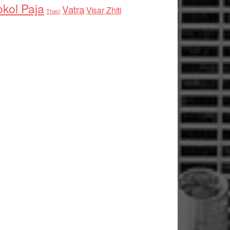
kol Paja
Vatra
Visar Zhiti
Thaci