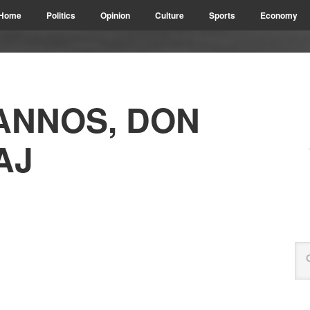
Home
Politics
Opinion
Culture
Sports
Economy
ANNOS, DON
AJ