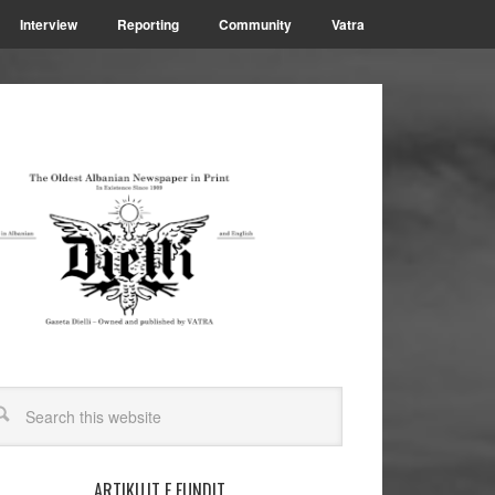
Interview
Reporting
Community
Vatra
ARTIKUJT E FUNDIT