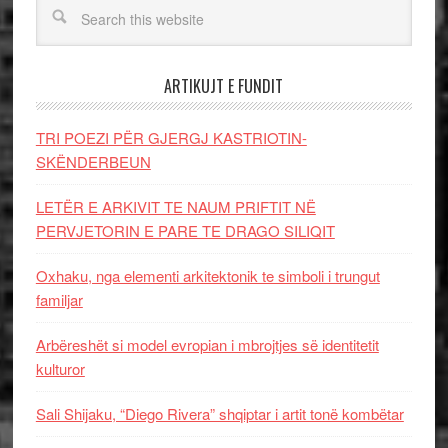
ARTIKUJT E FUNDIT
TRI POEZI PËR GJERGJ KASTRIOTIN-
SKËNDERBEUN
LETËR E ARKIVIT TE NAUM PRIFTIT NË
PERVJETORIN E PARE TE DRAGO SILIQIT
Oxhaku, nga elementi arkitektonik te simboli i trungut
familjar
Arbëreshët si model evropian i mbrojtjes së identitetit
kulturor
Sali Shijaku, “Diego Rivera” shqiptar i artit tonë kombëtar