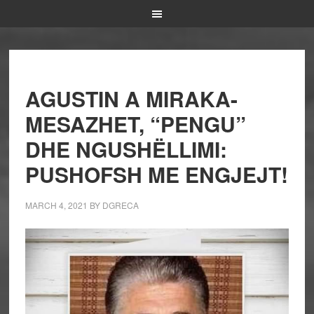
AGUSTIN A MIRAKA-
MESAZHET, “PENGU”
DHE NGUSHËLLIMI:
PUSHOFSH ME ENGJEJT!
MARCH 4, 2021
BY
DGRECA