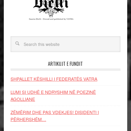
ARTIKUJT E FUNDIT
SHPALLET KËSHILLI I FEDERATËS VATRA
LUMI SI UDHË E NDRYSHIM NË POEZINË
AGOLLIANE
ZËMËRIM DHE PAS VDEKJES! DISIDENTI I
PËRHERSHËM…