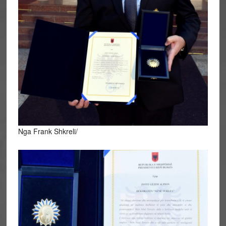
Nga Frank Shkreli/