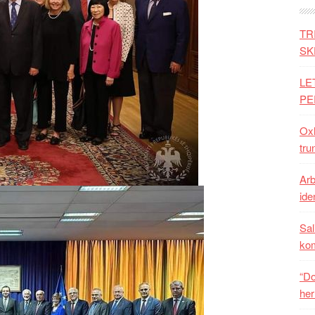
TR
SK
LE
PE
Oxh
tru
Arb
iden
Sal
ko
“Do
her