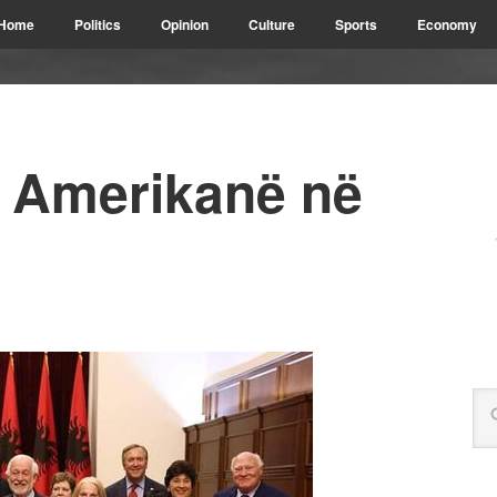
Home
Politics
Opinion
Culture
Sports
Economy
 Amerikanë në