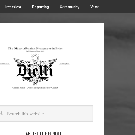
Interview
Reporting
Community
Vatra
ARTIKUJT E FUNDIT