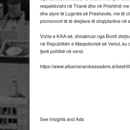
respektivisht në Tiranë dhe në Prishtinë me p
dhe atyre të Luginës së Preshevës, me të c
promovimit të të drejtave të shqiptarëve në 
Vizita e KAA-së, shoqëruar nga Bordi drejtue
në Republikën e Maqedonisë së Veriut, ku do 
tjerë politikë në vend.
https://www.albanianambassadors.al/keshill
See Insights and Ads