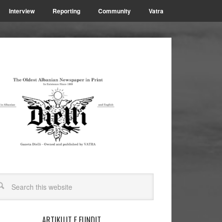
Interview
Reporting
Community
Vatra
ARTIKUJT E FUNDIT