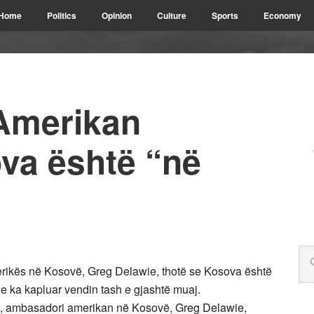
Home
Politics
Opinion
Culture
Sports
Economy
Amerikan
va është “në
rikës në Kosovë, Greg Delawie, thotë se Kosova është
ë e ka kapluar vendin tash e gjashtë muaj.
, ambasadori amerikan në Kosovë, Greg Delawie,