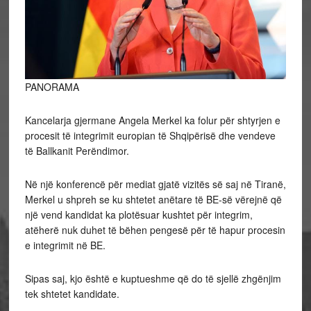
PANORAMA
Kancelarja gjermane Angela Merkel ka folur për shtyrjen e
procesit të integrimit europian të Shqipërisë dhe vendeve
të Ballkanit Perëndimor.
Në një konferencë për mediat gjatë vizitës së saj në Tiranë,
Merkel u shpreh se ku shtetet anëtare të BE-së vërejnë që
një vend kandidat ka plotësuar kushtet për integrim,
atëherë nuk duhet të bëhen pengesë për të hapur procesin
e integrimit në BE.
Sipas saj, kjo është e kuptueshme që do të sjellë zhgënjim
tek shtetet kandidate.