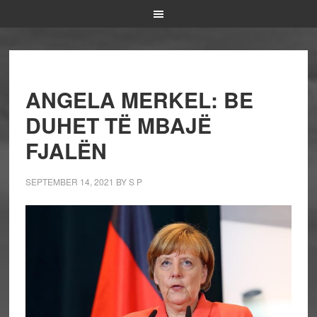
ANGELA MERKEL: BE
DUHET TË MBAJË
FJALËN
SEPTEMBER 14, 2021
BY
S P