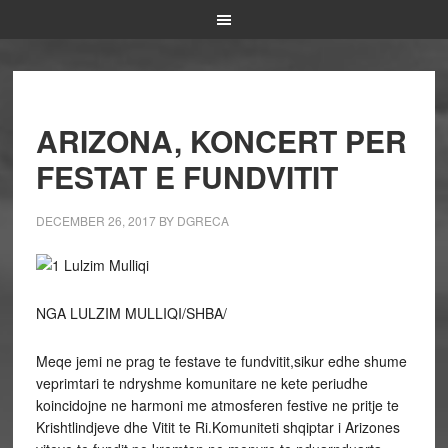
ARIZONA, KONCERT PER
FESTAT E FUNDVITIT
DECEMBER 26, 2017
BY
DGRECA
NGA LULZIM MULLIQI/SHBA/
Meqe jemi ne prag te festave te fundvitit,sikur edhe shume
veprimtari te ndryshme komunitare ne kete periudhe
koincidojne ne harmoni me atmosferen festive ne pritje te
Krishtlindjeve dhe Vitit te Ri.Komuniteti shqiptar i Arizones