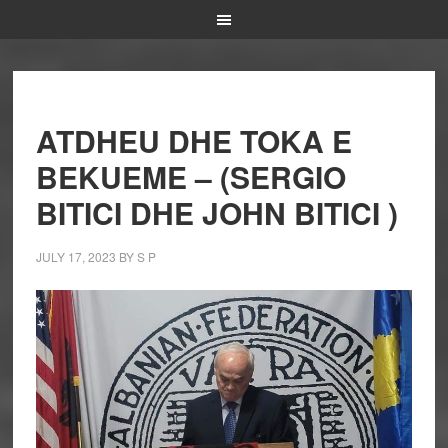
ATDHEU DHE TOKA E
BEKUEME – (SERGIO
BITICI DHE JOHN BITICI )
JULY 17, 2023
BY
S P