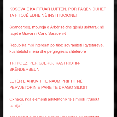
KOSOVA E KA FITUAR LUFTËN, POR PAQEN DUHET
TA FITOJË EDHE NË INSTITUCIONE!
Scanderbeg, mburoja e Arbërisë dhe gjeniu ushtarak në
faqet e Giovanni Carlo Saraceni-t
Republika mbi interesat politike: sovraniteti i qytetarëve,
kushtetutshmëria dhe përgjegjësia shtetërore
TRI POEZI PËR GJERGJ KASTRIOTIN-
SKËNDERBEUN
LETËR E ARKIVIT TE NAUM PRIFTIT NË
PERVJETORIN E PARE TE DRAGO SILIQIT
Oxhaku, nga elementi arkitektonik te simboli i trungut
familjar
Arbëreshët si model evropian i mbrojtjes së identitetit