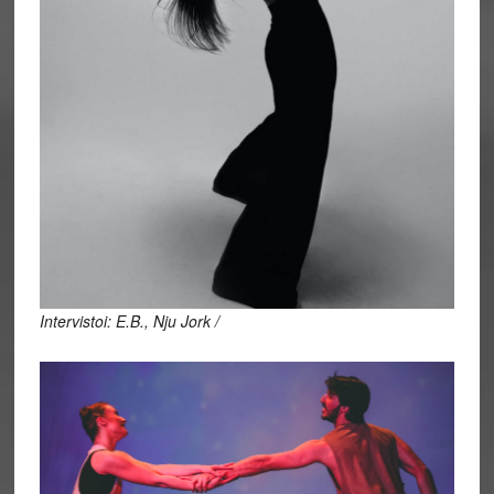
Intervistoi: E.B., Nju Jork /