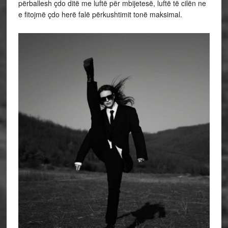
përballesh çdo ditë me luftë për mbijetesë, luftë të cilën ne
e fitojmë çdo herë falë përkushtimit tonë maksimal.