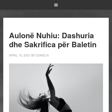
Aulonë Nuhiu: Dashuria
dhe Sakrifica për Baletin
APRIL 10, 2021
BY
DGRECA