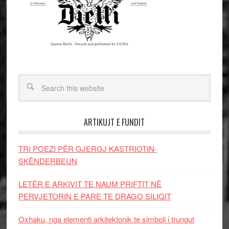
ARTIKUJT E FUNDIT
TRI POEZI PËR GJERGJ KASTRIOTIN-
SKËNDERBEUN
LETËR E ARKIVIT TE NAUM PRIFTIT NË
PERVJETORIN E PARE TE DRAGO SILIQIT
Oxhaku, nga elementi arkitektonik te simboli i trungut