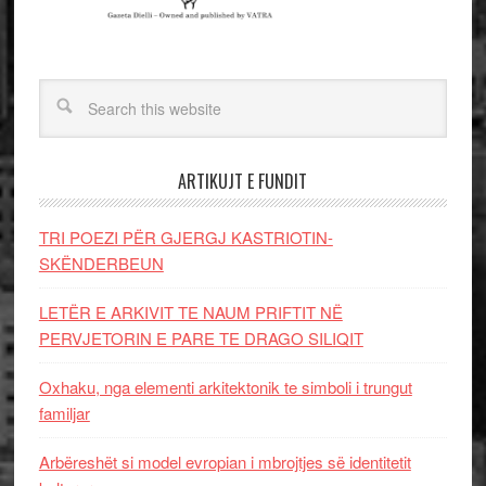
ARTIKUJT E FUNDIT
TRI POEZI PËR GJERGJ KASTRIOTIN-
SKËNDERBEUN
LETËR E ARKIVIT TE NAUM PRIFTIT NË
PERVJETORIN E PARE TE DRAGO SILIQIT
Oxhaku, nga elementi arkitektonik te simboli i trungut
familjar
Arbëreshët si model evropian i mbrojtjes së identitetit