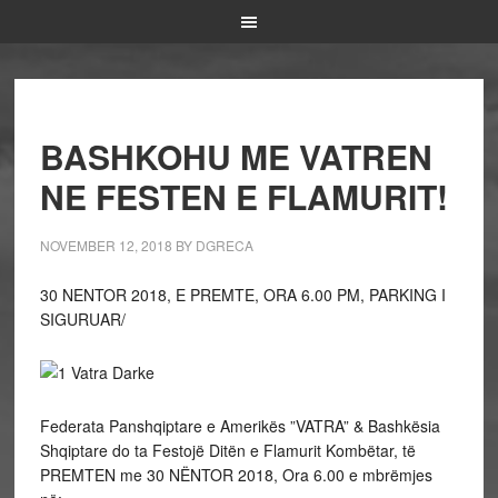
BASHKOHU ME VATREN
NE FESTEN E FLAMURIT!
NOVEMBER 12, 2018
BY
DGRECA
30 NENTOR 2018, E PREMTE, ORA 6.00 PM, PARKING I
SIGURUAR/
Federata Panshqiptare e Amerikës ”VATRA” & Bashkësia
Shqiptare do ta Festojë Ditën e Flamurit Kombëtar, të
PREMTEN me 30 NËNTOR 2018, Ora 6.00 e mbrëmjes