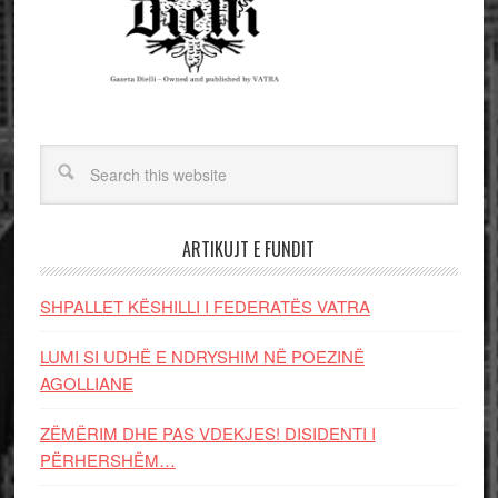
ARTIKUJT E FUNDIT
SHPALLET KËSHILLI I FEDERATËS VATRA
LUMI SI UDHË E NDRYSHIM NË POEZINË
AGOLLIANE
ZËMËRIM DHE PAS VDEKJES! DISIDENTI I
PËRHERSHËM…