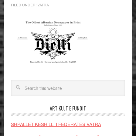
FILED UNDER:
VATRA
ARTIKUJT E FUNDIT
SHPALLET KËSHILLI I FEDERATËS VATRA