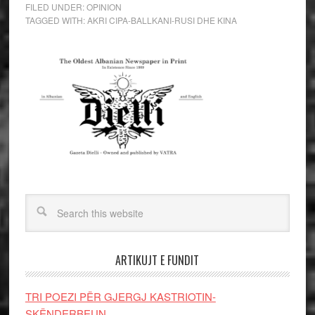
FILED UNDER:
OPINION
TAGGED WITH:
AKRI CIPA-BALLKANI-RUSI DHE KINA
ARTIKUJT E FUNDIT
TRI POEZI PËR GJERGJ KASTRIOTIN-
SKËNDERBEUN