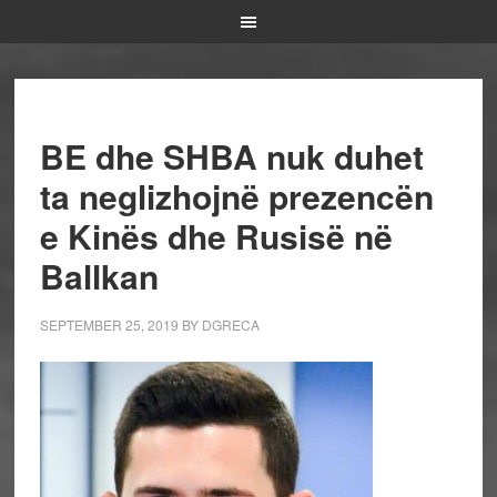
BE dhe SHBA nuk duhet
ta neglizhojnë prezencën
e Kinës dhe Rusisë në
Ballkan
SEPTEMBER 25, 2019
BY
DGRECA