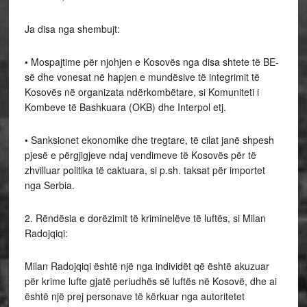
Ja disa nga shembujt:
• Mospajtime për njohjen e Kosovës nga disa shtete të BE-
së dhe vonesat në hapjen e mundësive të integrimit të
Kosovës në organizata ndërkombëtare, si Komuniteti i
Kombeve të Bashkuara (OKB) dhe Interpol etj.
• Sanksionet ekonomike dhe tregtare, të cilat janë shpesh
pjesë e përgjigjeve ndaj vendimeve të Kosovës për të
zhvilluar politika të caktuara, si p.sh. taksat për importet
nga Serbia.
2. Rëndësia e dorëzimit të kriminelëve të luftës, si Milan
Radojqiqi:
Milan Radojqiqi është një nga individët që është akuzuar
për krime lufte gjatë periudhës së luftës në Kosovë, dhe ai
është një prej personave të kërkuar nga autoritetet