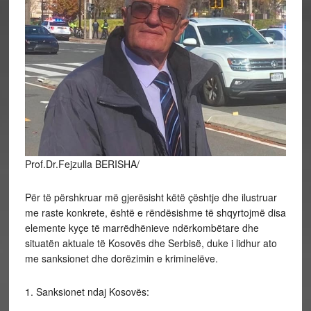
Prof.Dr.Fejzulla BERISHA/
Për të përshkruar më gjerësisht këtë çështje dhe ilustruar
me raste konkrete, është e rëndësishme të shqyrtojmë disa
elemente kyçe të marrëdhënieve ndërkombëtare dhe
situatën aktuale të Kosovës dhe Serbisë, duke i lidhur ato
me sanksionet dhe dorëzimin e kriminelëve.
1.
Sanksionet ndaj Kosovës: