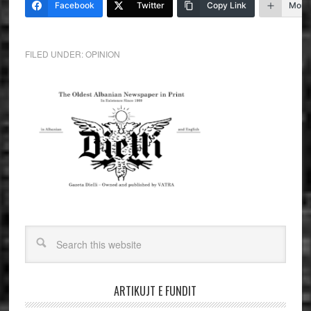
Facebook
Twitter
Copy Link
More
FILED UNDER:
OPINION
ARTIKUJT E FUNDIT