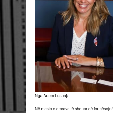
Nga Adem Lushaj/
Në mesin e emrave të shquar që formësojnë 