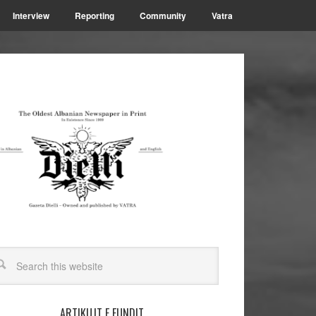
Interview
Reporting
Community
Vatra
ARTIKUJT E FUNDIT