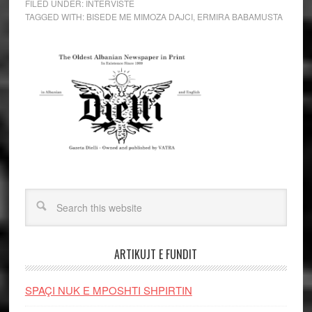
FILED UNDER:
INTERVISTE
TAGGED WITH:
BISEDE ME MIMOZA DAJCI
,
ERMIRA BABAMUSTA
ARTIKUJT E FUNDIT
SPAÇI NUK E MPOSHTI SHPIRTIN