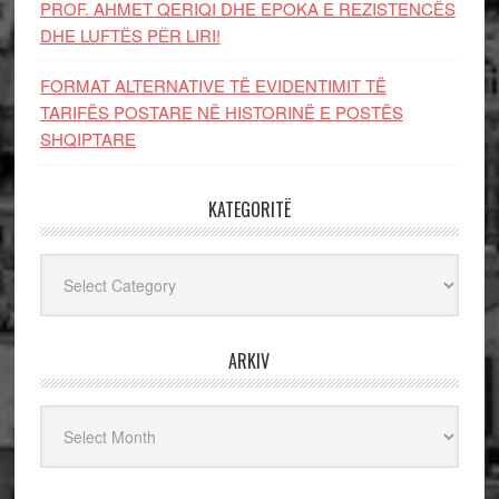
PROF. AHMET QERIQI DHE EPOKA E REZISTENCЁS
DHE LUFTЁS PЁR LIRI!
FORMAT ALTERNATIVE TË EVIDENTIMIT TË
TARIFËS POSTARE NË HISTORINË E POSTËS
SHQIPTARE
KATEGORITË
Kategoritë
ARKIV
Arkiv