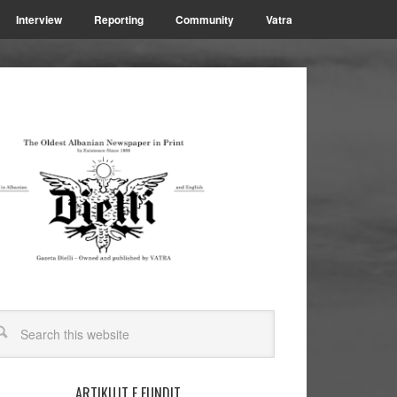
Interview
Reporting
Community
Vatra
ARTIKUJT E FUNDIT