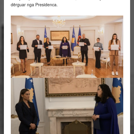
dërguar nga Presidenca.