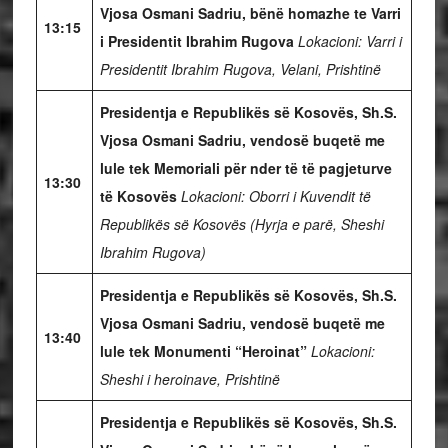
Vjosa Osmani Sadriu, bënë homazhe te Varri
13:15
i Presidentit Ibrahim Rugova
Lokacioni: Varri i
Presidentit Ibrahim Rugova, Velani, Prishtinë
Presidentja e Republikës së Kosovës, Sh.S.
Vjosa Osmani Sadriu, vendosë buqetë me
lule tek Memoriali për nder të të pagjeturve
13:30
të Kosovës
Lokacioni: Oborri i Kuvendit të
Republikës së Kosovës (Hyrja e parë, Sheshi
Ibrahim Rugova)
Presidentja e Republikës së Kosovës, Sh.S.
Vjosa Osmani Sadriu, vendosë buqetë me
13:40
lule tek Monumenti “Heroinat”
Lokacioni:
Sheshi i heroinave, Prishtinë
Presidentja e Republikës së Kosovës, Sh.S.