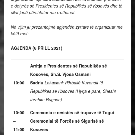
e detyrës së Presidentes së Republikës së Kosovës dhe të
cilat janë përshtatur me rrethanat.
Në vijim ju prezantojmë agjendën zyrtare të organizuar me
këtë rast:
AGJENDA (6 PRILL 2021)
Arritja e Presidentes së Repubikës së
Kosovës, Sh.S. Vjosa Osmani
10:00
Sadriu
Lokacioni: Përballë Kuvendit të
Republikës së Kosovës (Hyrja e parë, Sheshi
Ibrahim Rugova)
10:00
Ceremonia e revistës së trupave të Togut
–
Ceremonial të Forcës së Sigurisë së
11:00
Kosovës