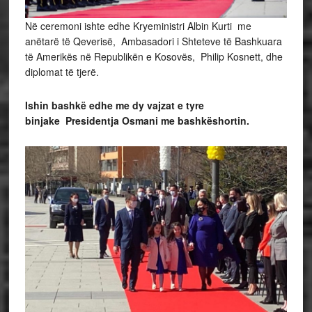
Në ceremoni ishte edhe Kryeministri Albin Kurti me
anëtarë të Qeverisë, Ambasadori i Shteteve të Bashkuara
të Amerikës në Republikën e Kosovës, Philip Kosnett, dhe
diplomat të tjerë.
Ishin bashkë edhe me dy vajzat e tyre
binjake Presidentja Osmani me bashkëshortin.