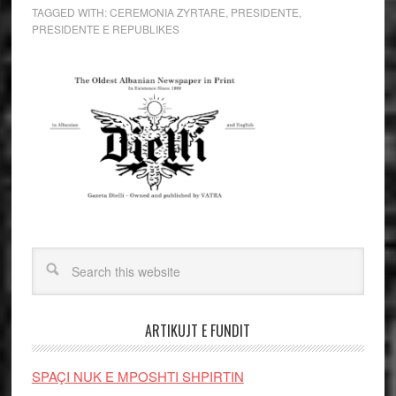
TAGGED WITH:
CEREMONIA ZYRTARE
,
PRESIDENTE
,
PRESIDENTE E REPUBLIKES
ARTIKUJT E FUNDIT
SPAÇI NUK E MPOSHTI SHPIRTIN