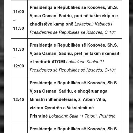
Presidentja e Republikës së Kosovës, Sh.S.
11:00
Vjosa Osmani Sadriu, pret në takim ekipin e
–
xhudistëve kampionë
Lokacioni: Kabineti i
11:30
Presidentes së Republikës së Kosovës, C-101
Presidentja e Republikës së Kosovës, Sh.S.
11:30
Vjosa Osmani Sadriu, pret në takim nxënësit
–
e Institutit ATOMI
Lokacioni: Kabineti i
12:00
Presidentes së Republikës së Kosovës, C-101
Presidentja e Republikës së Kosovës, Sh.S.
Vjosa Osmani Sadriu, e shoqëruar nga
12:45
Ministri i Shëndetësisë, z. Arben Vitia,
viziton Qendrën e Vaksinimit në
Prishtinë
Lokacioni: Salla “1 Tetori”, Prishtinë
Presidentja e Republikës së Kosovës, Sh.S.