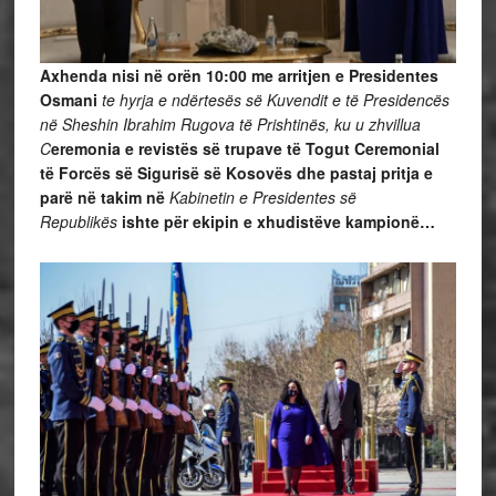
Axhenda nisi në orën 10:00 me arritjen e Presidentes
Osmani
te hyrja e ndërtesës së Kuvendit e të Presidencës
në Sheshin Ibrahim Rugova të Prishtinës, ku u zhvillua
C
eremonia e revistës së trupave të Togut Ceremonial
të Forcës së Sigurisë së Kosovës dhe pastaj pritja e
parë në takim në
Kabinetin e Presidentes së
Republikës
ishte për ekipin e xhudistëve kampionë…