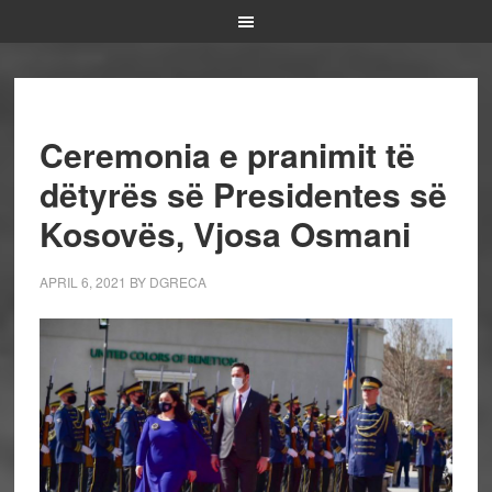
Ceremonia e pranimit të
dëtyrës së Presidentes së
Kosovës, Vjosa Osmani
APRIL 6, 2021
BY
DGRECA