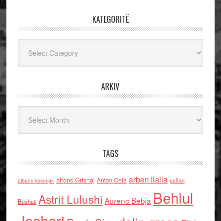
KATEGORITË
Kategoritë
ARKIV
Arkiv
TAGS
arben llalla
alfons Grishaj
Anton Cefa
asllan
albano kolonjari
Behlul
Astrit Lulushi
Aurenc Bebja
Bushati
Jashari