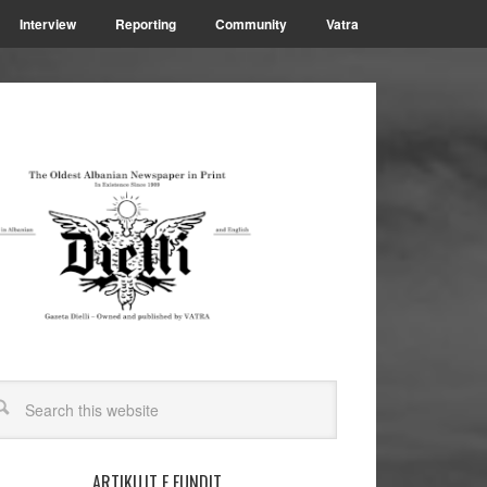
Interview
Reporting
Community
Vatra
ARTIKUJT E FUNDIT