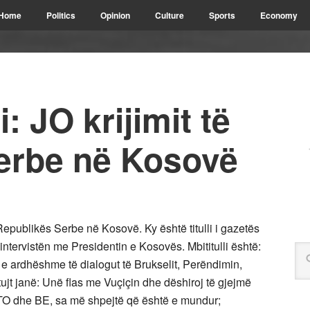
Home
Politics
Opinion
Culture
Sports
Economy
 JO krijimit të
erbe në Kosovë
Republikës Serbe në Kosovë. Ky është titulli i gazetës
intervistën me Presidentin e Kosovës. Mbititulli është:
 e ardhëshme të dialogut të Brukselit, Perëndimin,
jt janë: Unë flas me Vuçiçin dhe dëshiroj të gjejmë
TO dhe BE, sa më shpejtë që është e mundur;