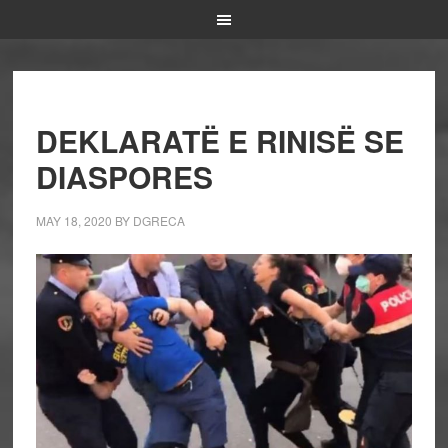
DEKLARATË E RINISË SE
DIASPORES
MAY 18, 2020
BY
DGRECA